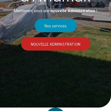
Maintenant sous une
nouvelle Administration
!
Nos services
NOUVELLE ADMINISTRATION