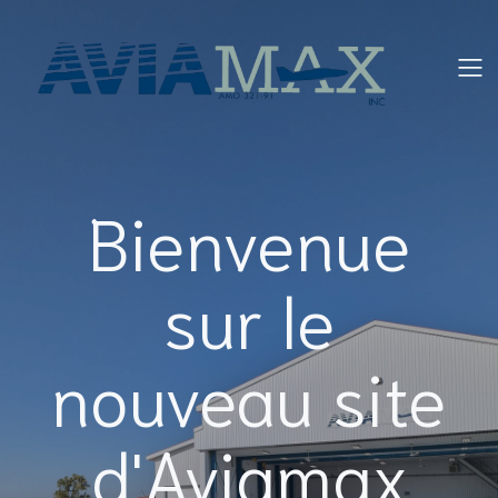
Bienvenue
sur le
nouveau site
d'Aviamax