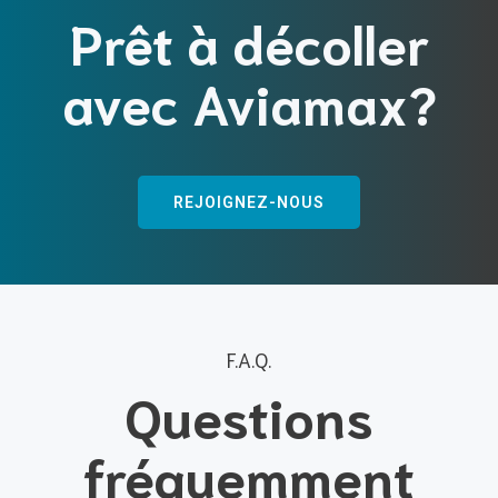
Prêt à décoller
avec Aviamax?
REJOIGNEZ-NOUS
F.A.Q.
Questions
fréquemment